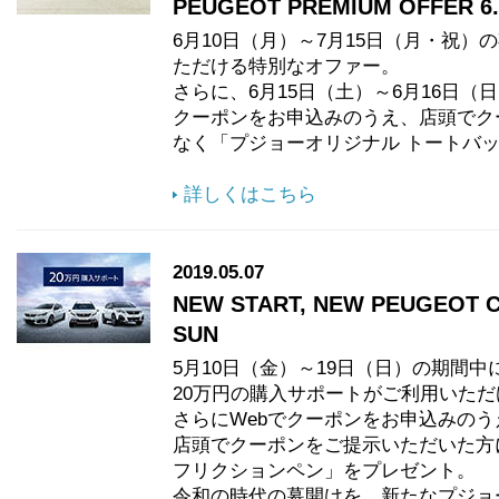
PEUGEOT PREMIUM OFFER 6.
6月10日（月）～7月15日（月・祝
ただける特別なオファー。
さらに、6月15日（土）～6月16日（
クーポンをお申込みのうえ、店頭でク
なく「プジョーオリジナル トートバ
詳しくはこちら
2019.05.07
NEW START, NEW PEUGEOT CA
SUN
5月10日（金）～19日（日）の期間
20万円の購入サポートがご利用いただ
さらにWebでクーポンをお申込みの
店頭でクーポンをご提示いただいた方
フリクションペン」をプレゼント。
令和の時代の幕開けを、新たなプジョ