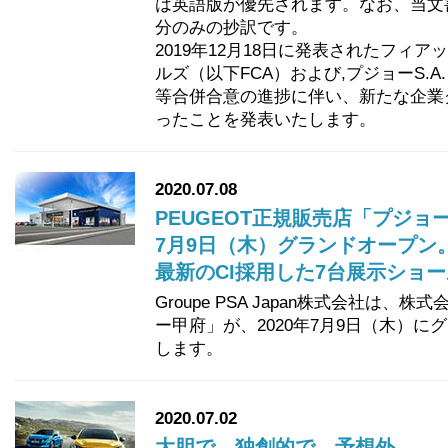
は英語版が優先されます。なお、当文
分のみの抄訳です。
2019年12月18日に発表されたフィ
ルズ（以下FCA）および,プジョーS.A.
等合併合意の進捗に伴い、新たな企業グル
ったことを発表いたします。
2020.07.08
PEUGEOT正規販売店「プジョ
7月9日（木）グランドオープン
最新のCI採用した7台展示ショールー
Groupe PSA Japan株式会社は
ー甲府」が、2020年7月9日（木）
します。
2020.07.02
大胆で、独創的で、予想外。